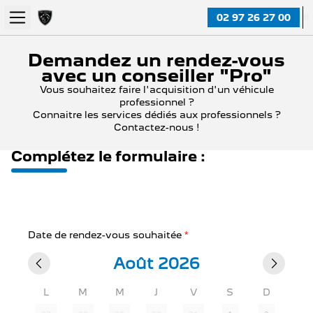
02 97 26 27 00
Demandez un rendez-vous
avec un conseiller "Pro"
Vous souhaitez faire l'acquisition d'un véhicule
professionnel ?
Connaitre les services dédiés aux professionnels ?
Contactez-nous !
Complétez le formulaire :
Date de rendez-vous souhaitée
*
Août 2026
L
M
M
J
V
S
D