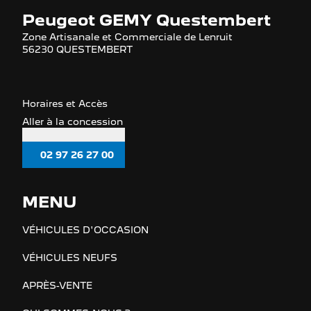
Peugeot GEMY Questembert
Zone Artisanale et Commerciale de Lenruit
56230 QUESTEMBERT
Horaires et Accès
Aller à la concession
02 97 26 27 00
MENU
VÉHICULES D'OCCASION
VÉHICULES NEUFS
APRÈS-VENTE