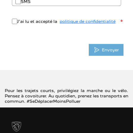
SMS
*
J'ai lu et accepté la
politique de confidentialité
Envoyer
Pour les trajets courts, privilégiez la marche ou le vélo.
Pensez à covoiturer. Au quotidien, prenez les transports en
commun. #SeDéplacerMoinsPolluer