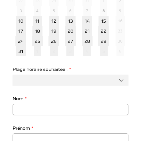
27
28
29
30
31
1
2
3
4
5
6
7
8
9
16
10
11
12
13
14
15
23
17
18
19
20
21
22
30
24
25
26
27
28
29
6
31
1
2
3
4
5
Plage horaire souhaitée :
*
Nom
*
Prénom
*