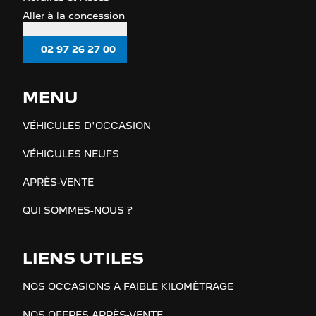
Aller à la concession
02 97 26 27 00
MENU
VÉHICULES D'OCCASION
VÉHICULES NEUFS
APRÈS-VENTE
QUI SOMMES-NOUS ?
LIENS UTILES
NOS OCCASIONS A FAIBLE KILOMÈTRAGE
NOS OFFRES APRÈS-VENTE