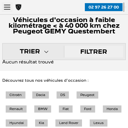
02 97 26 27 00
Véhicules d'occasion à faible
kilométrage < à 40 000 km chez
Peugeot GEMY Questembert
TRIER
FILTRER
Aucun résultat trouvé
Découvrez tous nos véhicules d'occasion :
Citroën
Dacia
DS
Peugeot
Renault
BMW
Fiat
Ford
Honda
Hyundai
Kia
Land Rover
Lexus