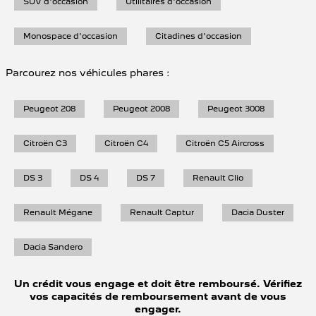
SUV d'occasion
Utilitaires d'occasion
Monospace d'occasion
Citadines d'occasion
Parcourez nos véhicules phares :
Peugeot 208
Peugeot 2008
Peugeot 3008
Citroën C3
Citroën C4
Citroën C5 Aircross
DS 3
DS 4
DS 7
Renault Clio
Renault Mégane
Renault Captur
Dacia Duster
Dacia Sandero
Un crédit vous engage et doit être remboursé. Vérifiez
vos capacités de remboursement avant de vous
engager.