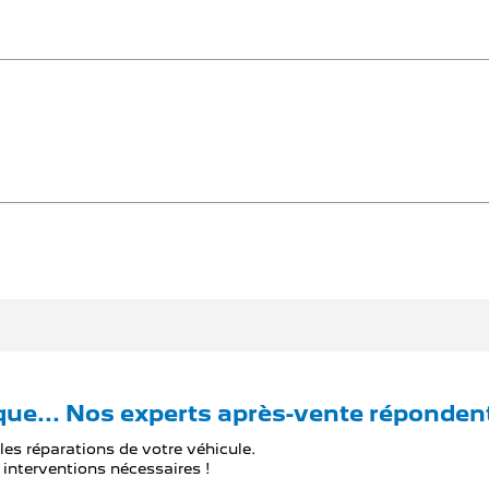
ique... Nos experts après-vente répondent
les réparations de votre véhicule.
 interventions nécessaires !