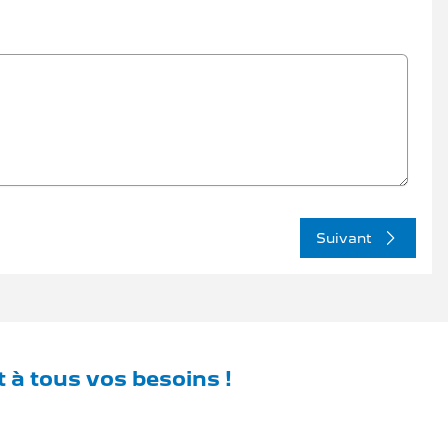
Suivant
 à tous vos besoins !