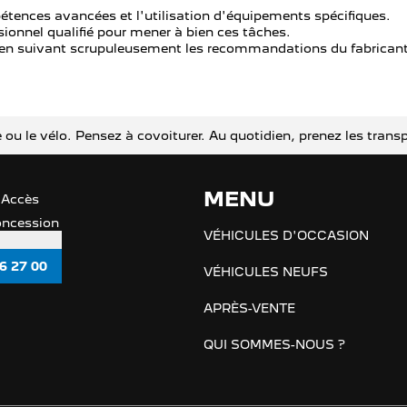
tences avancées et l'utilisation d'équipements spécifiques.
ionnel qualifié pour mener à bien ces tâches.
, en suivant scrupuleusement les recommandations du fabrican
che ou le vélo. Pensez à covoiturer. Au quotidien, prenez les t
MENU
 Accès
concession
VÉHICULES D'OCCASION
6 27 00
VÉHICULES NEUFS
APRÈS-VENTE
QUI SOMMES-NOUS ?