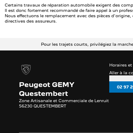
Certains travaux de réparation automobile exigent des compé
Il est donc fortement recommandé de faire appel à un profess
Nous effectuons le remplacement avec des pièces d'origine
directives des assureurs.
Pour les trajets courts, privilégiez la mar
Horaires et
Aller à la 
Peugeot GEMY
02 97 2
Questembert
Zone Artisanale et Commerciale de Lenruit
56230 QUESTEMBERT