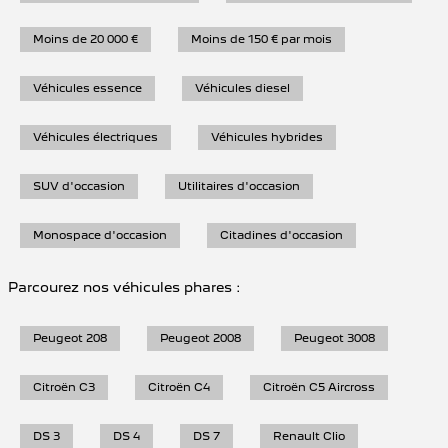
Moins de 20 000 €
Moins de 150 € par mois
Véhicules essence
Véhicules diesel
Véhicules électriques
Véhicules hybrides
SUV d'occasion
Utilitaires d'occasion
Monospace d'occasion
Citadines d'occasion
Parcourez nos véhicules phares :
Peugeot 208
Peugeot 2008
Peugeot 3008
Citroën C3
Citroën C4
Citroën C5 Aircross
DS 3
DS 4
DS 7
Renault Clio