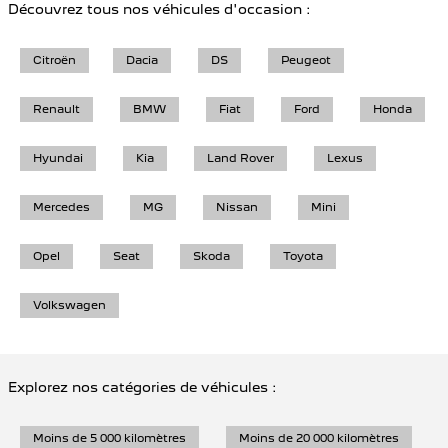
Découvrez tous nos véhicules d'occasion :
Citroën
Dacia
DS
Peugeot
Renault
BMW
Fiat
Ford
Honda
Hyundai
Kia
Land Rover
Lexus
Mercedes
MG
Nissan
Mini
Opel
Seat
Skoda
Toyota
Volkswagen
Explorez nos catégories de véhicules :
Moins de 5 000 kilomètres
Moins de 20 000 kilomètres