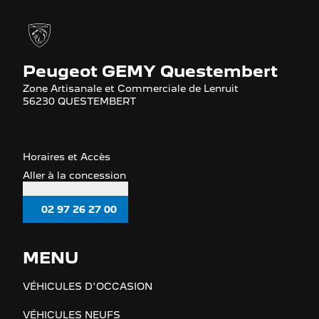
Peugeot GEMY Questembert
Zone Artisanale et Commerciale de Lenruit
56230 QUESTEMBERT
Horaires et Accès
Aller à la concession
02 97 26 27 00
MENU
VÉHICULES D'OCCASION
VÉHICULES NEUFS