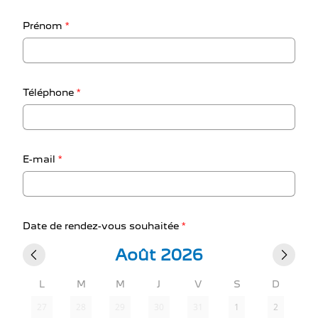
Prénom
*
Téléphone
*
E-mail
*
Date de rendez-vous souhaitée
*
Août 2026
L
M
M
J
V
S
D
27
28
29
30
31
1
2