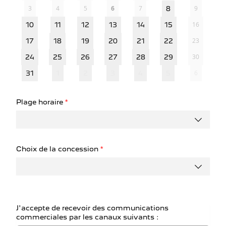
3
4
5
6
7
9
8
16
10
11
12
13
14
15
23
17
18
19
20
21
22
30
24
25
26
27
28
29
6
31
1
2
3
4
5
Plage horaire
*
Choix de la concession
*
J'accepte de recevoir des communications
commerciales par les canaux suivants :