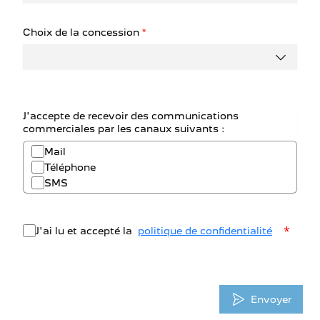
Choix de la concession
*
J'accepte de recevoir des communications
commerciales par les canaux suivants :
Mail
Téléphone
SMS
*
J'ai lu et accepté la
politique de confidentialité
Envoyer