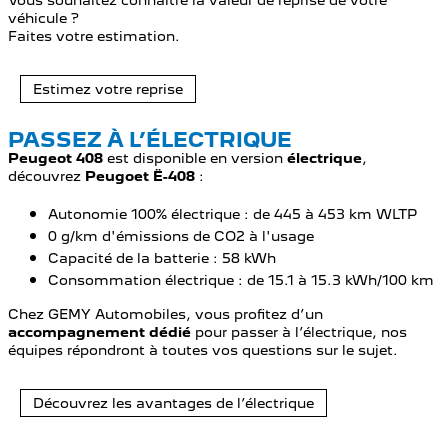
Vous souhaitez connaître la valeur de reprise de votre
véhicule ?
Faites votre estimation.
Estimez votre reprise
PASSEZ À L’ÉLECTRIQUE
Peugeot 408
est disponible en version
électrique
,
découvrez
Peugoet Ë-408
:
Autonomie 100% électrique : de 445 à 453 km WLTP
0 g/km d'émissions de CO2 à l'usage
Capacité de la batterie : 58 kWh
Consommation électrique : de 15.1 à 15.3 kWh/100 km
Chez GEMY Automobiles, vous profitez d’un
accompagnement dédié
pour passer à l’électrique, nos
équipes répondront à toutes vos questions sur le sujet.
Découvrez les avantages de l’électrique