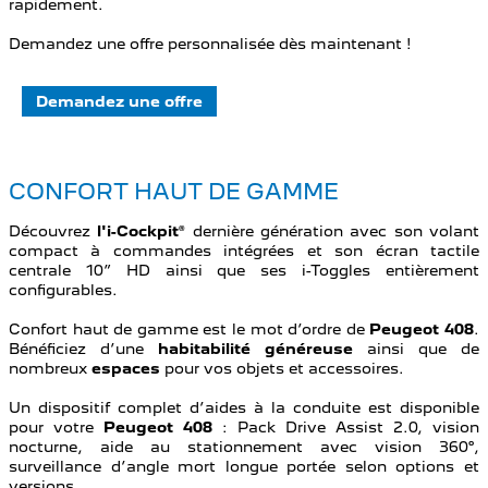
rapidement.
Demandez une offre personnalisée dès maintenant !
Demandez une offre
CONFORT HAUT DE GAMME
Découvrez
l'i-Cockpit
® dernière génération avec son volant
compact à commandes intégrées et son écran tactile
centrale 10” HD ainsi que ses i-Toggles entièrement
configurables.
Confort haut de gamme est le mot d’ordre de
Peugeot 408
.
Bénéficiez d’une
habitabilité généreuse
ainsi que de
nombreux
espaces
pour vos objets et accessoires.
Un dispositif complet d’aides à la conduite est disponible
pour votre
Peugeot 408
: Pack Drive Assist 2.0, vision
nocturne, aide au stationnement avec vision 360°,
surveillance d’angle mort longue portée selon options et
versions.