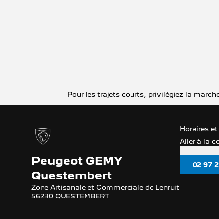
Pour les trajets courts, privilégiez la mar
Horaires et
Aller à la 
Peugeot GEMY
02 97 2
Questembert
Zone Artisanale et Commerciale de Lenruit
56230 QUESTEMBERT