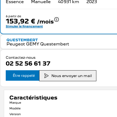
Essence
Manuelle
40 931 km
2023
à partir de
153,92 €
/mois
Simuler le financement
QUESTEMBERT
Peugeot GEMY Questembert
Contactez-nous
02 52 56 61 37
Être rappelé
Nous envoyer un mail
Caractéristiques
Marque
Modèle
Version