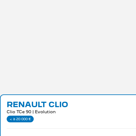
NOS SERVICE
RENAULT CLIO
Clio TCe 90 | Evolution
< à 20 000 €