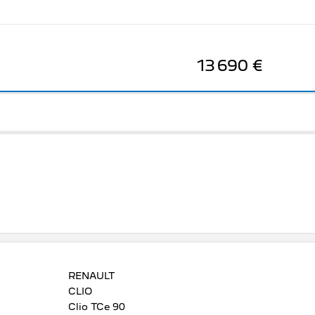
13 690 €
RENAULT
CLIO
Clio TCe 90