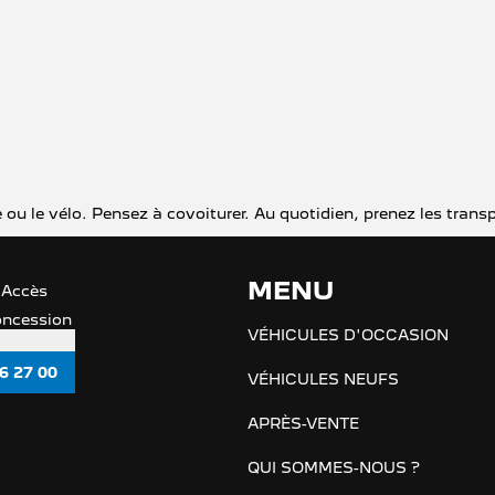
che ou le vélo. Pensez à covoiturer. Au quotidien, prenez les t
MENU
 Accès
concession
VÉHICULES D'OCCASION
6 27 00
VÉHICULES NEUFS
APRÈS-VENTE
QUI SOMMES-NOUS ?