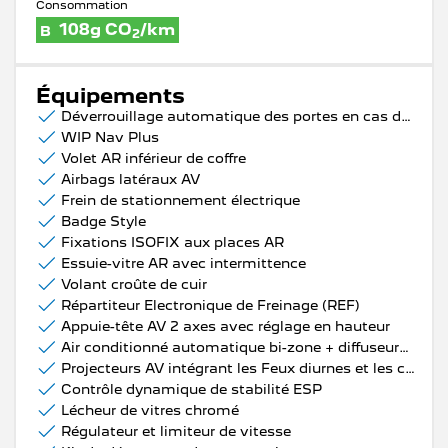
Consommation
108g CO
/km
B
2
Équipements
Déverrouillage automatique des portes en cas de choc
WIP Nav Plus
Volet AR inférieur de coffre
Airbags latéraux AV
Frein de stationnement électrique
Badge Style
Fixations ISOFIX aux places AR
Essuie-vitre AR avec intermittence
Volant croûte de cuir
Répartiteur Electronique de Freinage (REF)
Appuie-tête AV 2 axes avec réglage en hauteur
Air conditionné automatique bi-zone + diffuseurs AR
Projecteurs AV intégrant les Feux diurnes et les clignotants à LED
Contrôle dynamique de stabilité ESP
Lécheur de vitres chromé
Régulateur et limiteur de vitesse