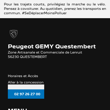
Pour les trajets courts, privilégiez la marche ou le vélo.
Pensez à covoiturer. Au quotidien, prenez les transports en
commun. #SeDéplacerMoinsPolluer
Peugeot GEMY Questembert
Zone Artisanale et Commerciale de Lenruit
56230 QUESTEMBERT
Horaires et Accès
Aller à la concession
02 97 26 27 00