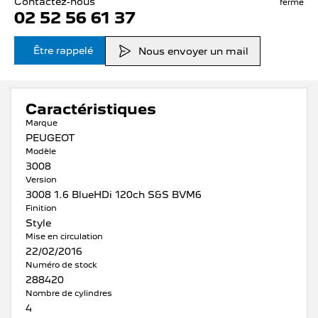
Contactez-nous
fermé
02 52 56 61 37
Être rappelé
Nous envoyer un mail
Caractéristiques
Marque
PEUGEOT
Modèle
3008
Version
3008 1.6 BlueHDi 120ch S&S BVM6
Finition
Style
Mise en circulation
22/02/2016
Numéro de stock
288420
Nombre de cylindres
4