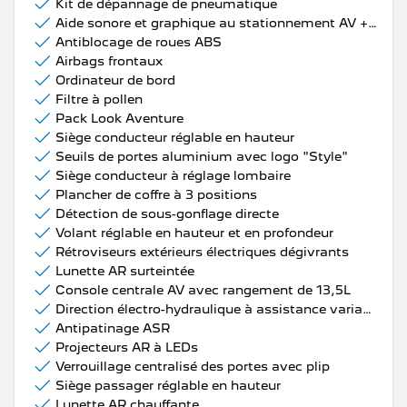
Kit de dépannage de pneumatique
Aide sonore et graphique au stationnement AV + Mesure de place disponible
Antiblocage de roues ABS
Airbags frontaux
Ordinateur de bord
Filtre à pollen
Pack Look Aventure
Siège conducteur réglable en hauteur
Seuils de portes aluminium avec logo "Style"
Siège conducteur à réglage lombaire
Plancher de coffre à 3 positions
Détection de sous-gonflage directe
Volant réglable en hauteur et en profondeur
Rétroviseurs extérieurs électriques dégivrants
Lunette AR surteintée
Console centrale AV avec rangement de 13,5L
Direction électro-hydraulique à assistance variable
Antipatinage ASR
Projecteurs AR à LEDs
Verrouillage centralisé des portes avec plip
Siège passager réglable en hauteur
Lunette AR chauffante